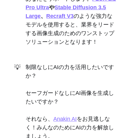
Pro Ultra
や
Stable Diffusion 3.5
Large
、
Recraft V3
のような強力な
モデルを使用すると、業界をリード
する画像生成のためのワンストップ
ソリューションとなります！
💡
制限なしにAIの力を活用したいです
か？
セーフガードなしにAI画像を生成し
たいですか？
それなら、
Anakin AI
をお見逃しな
く！みんなのためにAIの力を解放し
ましょう。