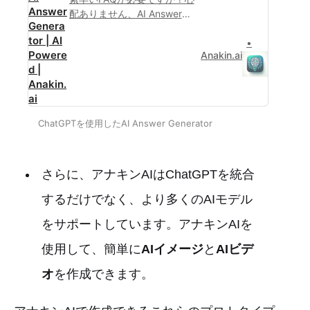
Answer
配ありません、AI Answer
Genera
Generatorは入力に基づいて
tor | AI
瞬時に6つの質問と回答を生
Powere
Anakin.ai
成できます！あなたの必要
d |
にぴったりの製品です！
Anakin.
ai
ChatGPTを使用したAI Answer Generator
さらに、アナキンAIはChatGPTを統合
するだけでなく、より多くのAIモデル
をサポートしています。アナキンAIを
使用して、簡単に
AIイメージ
と
AIビデ
オ
を作成できます。