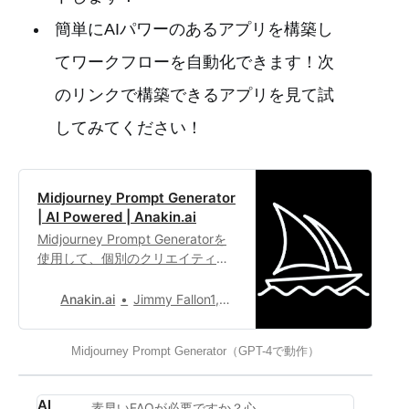
簡単にAIパワーのあるアプリを構築し
てワークフローを自動化できます！次
のリンクで構築できるアプリを見て試
してみてください！
Midjourney Prompt Generator
| AI Powered | Anakin.ai
Midjourney Prompt Generatorを
使用して、個別のクリエイティブ
プロンプトを生成し、仕事に新た
なインスピレーションを得ましょ
Anakin.ai
Jimmy Fallon1,327
う。
Midjourney Prompt Generator（GPT-4で動作）
AI
素早いFAQが必要ですか？心