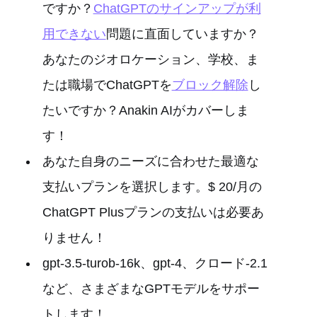
ですか？
ChatGPTのサインアップが利
用できない
問題に直面していますか？
あなたのジオロケーション、学校、ま
たは職場でChatGPTを
ブロック解除
し
たいですか？Anakin AIがカバーしま
す！
あなた自身のニーズに合わせた最適な
支払いプランを選択します。$ 20/月の
ChatGPT Plusプランの支払いは必要あ
りません！
gpt-3.5-turob-16k、gpt-4、クロード-2.1
など、さまざまなGPTモデルをサポー
トします！