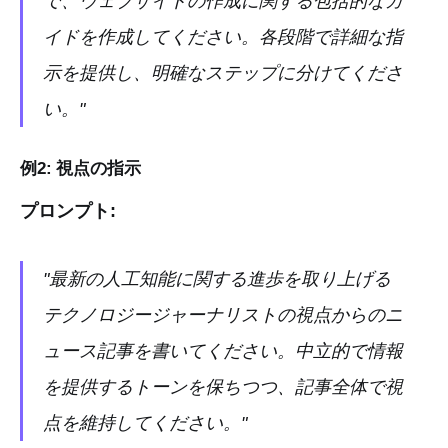
で、ウェブサイトの作成に関する包括的なガ
イドを作成してください。各段階で詳細な指
示を提供し、明確なステップに分けてくださ
い。"
例2: 視点の指示
プロンプト:
"最新の人工知能に関する進歩を取り上げる
テクノロジージャーナリストの視点からのニ
ュース記事を書いてください。中立的で情報
を提供するトーンを保ちつつ、記事全体で視
点を維持してください。"