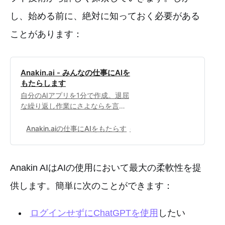
し、始める前に、絶対に知っておく必要がある
ことがあります：
Anakin.ai - みんなの仕事にAIを
もたらします
自分のAIアプリを1分で作成。退屈
な繰り返し作業にさよならを言い
ましょう。
Anakin.aiの仕事にAIをもたらす
0
Anakin AIはAIの使用において最大の柔軟性を提
供します。簡単に次のことができます：
ログインせずにChatGPTを使用
したい