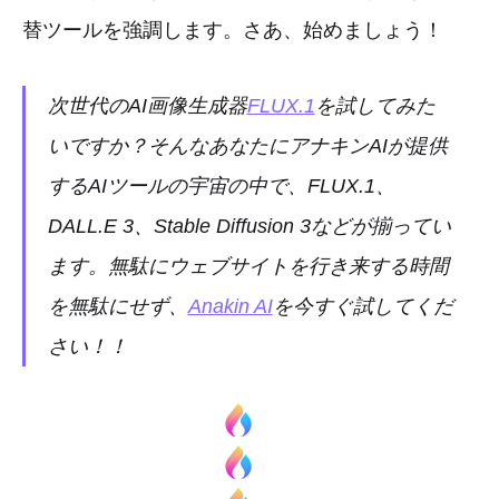
替ツールを強調します。さあ、始めましょう！
次世代のAI画像生成器
FLUX.1
を試してみた
いですか？そんなあなたにアナキンAIが提供
するAIツールの宇宙の中で、FLUX.1、
DALL.E 3、Stable Diffusion 3などが揃ってい
ます。無駄にウェブサイトを行き来する時間
を無駄にせず、
Anakin AI
を今すぐ試してくだ
さい！！