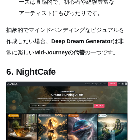
ースは直感的で、初心者や経験豊富な
アーティストにもぴったりです。
抽象的でマインドベンディングなビジュアルを
作成したい場合、
Deep Dream Generator
は非
常に楽しい
Mid-Journeyの代替
の一つです。
6. NightCafe