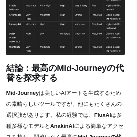
結論：最高のMid-Journeyの代
替を探求する
Mid-Journey
は美しいAIアートを生成するため
の素晴らしいツールですが、他にもたくさんの
選択肢があります。私の経験では、
FluxAI
は多
種多様なモデルと
AnakinAI
による簡単なアクセ
スを持ち、間違いなく最高の
Mid-Journeyの代