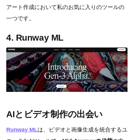
アート作成において私のお気に入りのツールの
一つです。
4. Runway ML
AIとビデオ制作の出会い
Runway ML
は、ビデオと画像生成を統合するユ