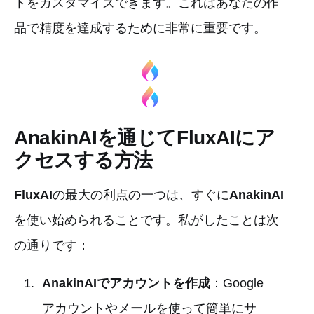
トをカスタマイズできます。これはあなたの作
品で精度を達成するために非常に重要です。
AnakinAIを通じてFluxAIにア
クセスする方法
FluxAI
の最大の利点の一つは、すぐに
AnakinAI
を使い始められることです。私がしたことは次
の通りです：
AnakinAIでアカウントを作成
：Google
アカウントやメールを使って簡単にサ