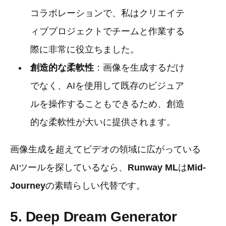
コラボレーションで、私はクリエイテ
ィブプロジェクトでチームと作業する
際に非常に役立ちました。
創造的な柔軟性
：画像を生成するだけ
でなく、AIを使用して既存のビジュア
ルを操作することもできるため、創造
的な柔軟性が大いに提供されます。
画像生成を超えてビデオの領域に広がっている
AIツールを探しているなら、
Runway ML
は
Mid-
Journey
の素晴らしい代替です。
5. Deep Dream Generator