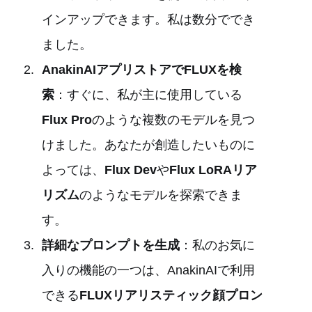
インアップできます。私は数分ででき
ました。
AnakinAIアプリストアでFLUXを検
索
：すぐに、私が主に使用している
Flux Pro
のような複数のモデルを見つ
けました。あなたが創造したいものに
よっては、
Flux Dev
や
Flux LoRAリア
リズム
のようなモデルを探索できま
す。
詳細なプロンプトを生成
：私のお気に
入りの機能の一つは、AnakinAIで利用
できる
FLUXリアリスティック顔プロン