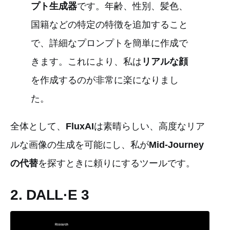
プト生成器
です。年齢、性別、髪色、
国籍などの特定の特徴を追加すること
で、詳細なプロンプトを簡単に作成で
きます。これにより、私は
リアルな顔
を作成するのが非常に楽になりまし
た。
全体として、
FluxAI
は素晴らしい、高度なリア
ルな画像の生成を可能にし、私が
Mid-Journey
の代替
を探すときに頼りにするツールです。
2. DALL·E 3