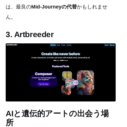
は、最良の
Mid-Journeyの代替
かもしれませ
ん。
3. Artbreeder
AIと遺伝的アートの出会う場
所