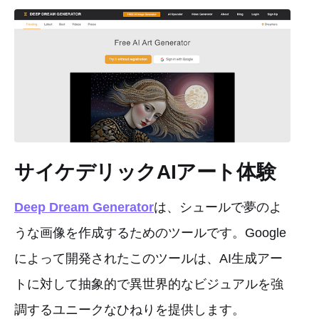
サイケデリックAIアート体験
Deep Dream Generator
は、シュールで夢のよ
うな画像を作成するためのツールです。Google
によって開発されたこのツールは、AI生成アー
トに対して抽象的で異世界的なビジュアルを強
調するユニークなひねりを提供します。