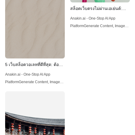
สล็อตเว็บตรงไม่ผ่านเอเย่นต์:
ศูนย์รวมเกมทำกำไร หาเงินง่าย
Anakin.ai - One-Stop AI App
ใช้งบน้อยก็เล่นได้
PlatformGenerate Content, Images,
Videos, and Voice; Craft Automated
Workflows, Custom AI Apps, and
Intelligent Agents. Your exclusive AI
app customization
workstation.Anakin.ai บทนำ ในยุคที่
5 เว็บสล็อตวอเลทที่ดีที่สุด: ต้อง
เทคโนโลยีและอินเทอร์เน็ตเข้ามามี
สล็อต1234 เล่นง่าย แตกบ่อยทุก
Anakin.ai - One-Stop AI App
บทบาทในทุกๆ ด้านของชีวิตประจำวัน
วัน
PlatformGenerate Content, Images,
การเล่นเกมออนไลน์ก็ได้รั
Videos, and Voice; Craft Automated
Workflows, Custom AI Apps, and
Intelligent Agents. Your exclusive AI
app customization
workstation.Anakin.ai ในยุคสมัยที่
เทคโนโลยีเข้ามามีบทบาทในทุกด้าน
ของชีวิต ไม่เว้นแม้แต่ในวงการความ