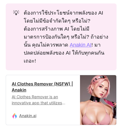
💡
ต้องการใช้ประโยชน์จากพลังของ AI
โดยไม่มีข้อจำกัดใดๆ หรือไม่?
ต้องการสร้างภาพ AI โดยไม่มี
มาตรการป้องกันใดๆ หรือไม่? ถ้าอย่าง
นั้น คุณไม่ควรพลาด
Anakin AI
! มา
ปลดปล่อยพลังของ AI ให้กับทุกคนกัน
เถอะ!
AI Clothes Remover (NSFW) |
Anakin
AI Clothes Remover is an
innovative app that utilizes
advanced artificial intelligence to
seamlessly remove clothing from
Anakin.ai
images, offering users
unparalleled creative freedom